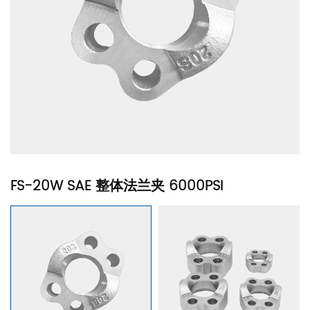
FS-20W SAE 整体法兰夹 6000PSI