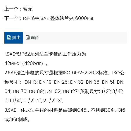
上一个：
暂无
下一个：
FS-16W SAE 整体法兰夹 6000PSI
描述
询价
1.SAE代码62系列法兰卡箍的工作压力为
42MPa（420bar）。
2.SAE法兰卡箍的尺寸是根据ISO 6162-2:2012标准。ISO公
称尺寸： DN 13; DN 19; DN 25; DN 32; DN 38; DN 51; DN
64; DN 76; DN 89; DN 102; DN 127; 英制尺寸: 1/2"; 3/4";
1"; 1 1/4"; 1 1/2"; 2"; 2 1/2"; 3"。
3.SAE一体式法兰钳的材料是由碳钢C45，不锈钢304，316
或316L制成。