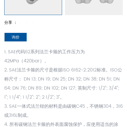
分享 ：
询价
1. SAE代码62系列法兰卡箍的工作压力为
42MPa（420bar）。
2. SAE法兰卡箍的尺寸是根据ISO 6162-2:2012标准。ISO公
称尺寸： DN 13; DN 19; DN 25; DN 32; DN 38; DN 51; DN
64; DN 76; DN 89; DN 102; DN 127; 英制尺寸: 1/2"; 3/4";
1"; 1 1/4"; 1 1/2"; 2"; 2 1/2"; 3"。
3. SAE一体式法兰钳的材料是由碳钢C45，不锈钢304，316
或316L制成。
4. 所有碳钢法兰卡箍的外表面腐蚀保护，应使用适当的涂