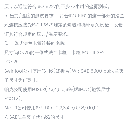
层，以通过符合ISO 9227的至少72小时的盐雾测试。
5. 压力/温度的测试要求： 符合ISO 6162的这一部分的法兰
式连接应接受ISO 19879规定的爆破和循环耐久试验，以验
证其符合规定的压力/温度要求。
6. 一体式法兰卡箍连接的名称
尺寸为DN25的一体式法兰卡箍：卡箍ISO 6162-2，
FC×25
Swintool公司使用FS-16(破折号)W：SAE 6000 psi法兰夹
子尺寸为1 "英寸。
帕克公司使用FUS6x(2,3,4,5,6,8等)和FCC(短线尺寸
FCCT2)。
Stauff公司使用BM-60x（1,2,3,4,5,6,7,8,9,10,11）。
7. SAE法兰夹子代码62的尺寸